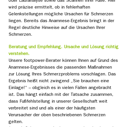
oder Laufanalyse sowie das Scannen Ihrer Füße. Hier
wird präzise ermittelt, ob in fehlerhaften
Gelenkstellungen mögliche Ursachen für Schmerzen
liegen. Bereits das Anamnese-Ergebnis bringt in der
Regel deutliche Hinweise auf die Ursachen Ihrer
Schmerzen.
Beratung und Empfehlung. Ursache und Lösung richtig
verstehen.
Unsere footpower-Berater können Ihnen auf Grund des
Anamnese-Ergebnisses die passenden Maßnahmen
zur Lösung Ihres Schmerzproblems vorschlagen. Das
Ergebnis heißt nicht zwingend „Sie brauchen eine
Einlage!“ – obgleich es in vielen Fällen angebracht
ist. Das hängt einfach mit der Tatsache zusammen,
dass Fußfehlstellung in unserer Gesellschaft weit
verbreitet sind und als einer der häufigsten
Verursacher der oben beschriebenen Schmerzen
gelten.