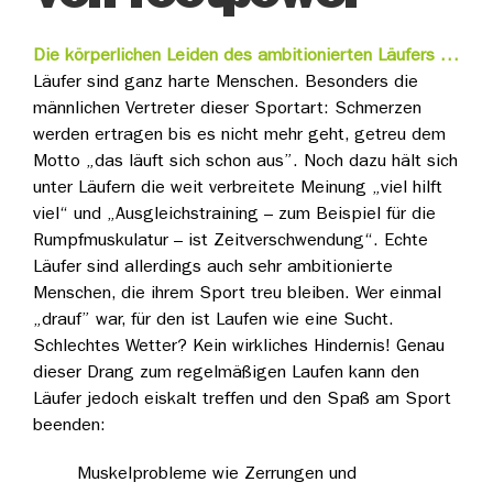
Die körperlich
en Leiden des am
bitionierten Läufers …
Läufer sind ganz harte Menschen. Besonders die
männlichen Vertreter dieser Sportart: Schmerzen
werden ertragen bis es nicht mehr geht, getreu dem
Motto „das läuft sich schon aus”. Noch dazu hält sich
unter Läufern die weit verbreitete Meinung „viel hilft
viel“ und „Ausgleichstraining – zum Beispiel für die
Rumpfmuskulatur – ist Zeitverschwendung“. Echte
Läufer sind allerdings auch sehr ambitionierte
Menschen, die ihrem Sport treu bleiben. Wer einmal
„drauf” war, für den ist Laufen wie eine Sucht.
Schlechtes Wetter? Kein wirkliches Hindernis! Genau
dieser Drang zum regelmäßigen Laufen kann den
Läufer jedoch eiskalt treffen und den Spaß am Sport
beenden:
Muskelprobleme wie Zerrungen und