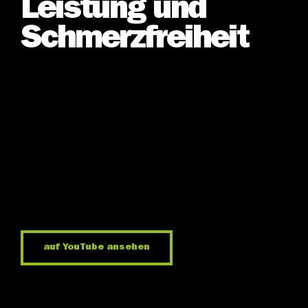
Leistung und
Schmerz­freiheit
auf YouTube ansehen