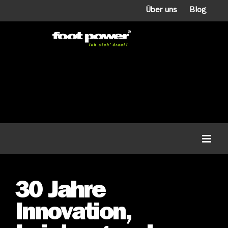
Zum
Über uns
Blog
Inhalt
springen
30 Jahre
Innovation,